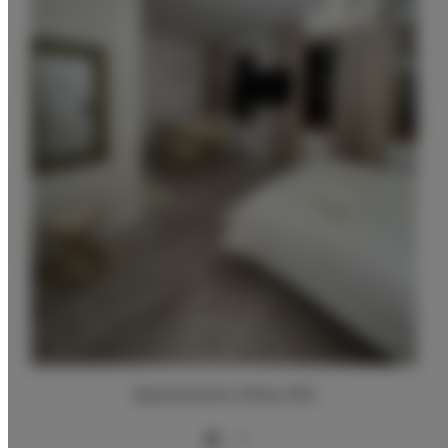
Apartament Złoty 002
2