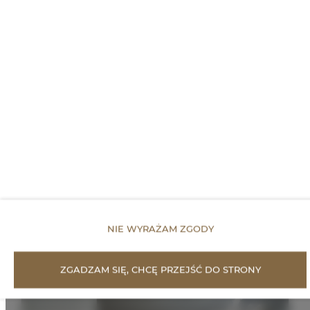
DLA REZERWUJĄCYCH
CENNIK
Proponowane
Oferty
NIE WYRAŻAM ZGODY
ZGADZAM SIĘ, CHCĘ PRZEJŚĆ DO STRONY