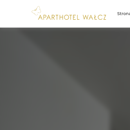
Stron