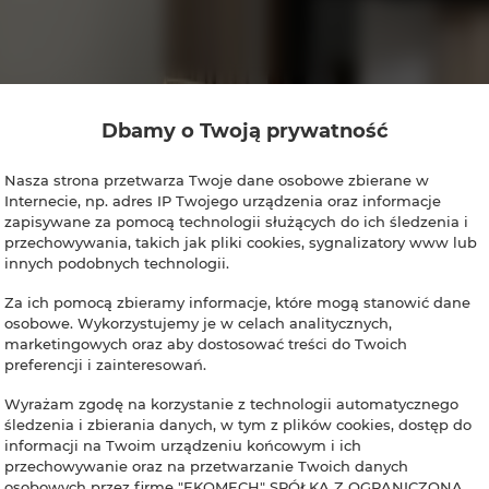
Dbamy o Twoją prywatność
Nasza strona przetwarza Twoje dane osobowe zbierane w
Internecie, np. adres IP Twojego urządzenia oraz informacje
zapisywane za pomocą technologii służących do ich śledzenia i
przechowywania, takich jak pliki cookies, sygnalizatory www lub
innych podobnych technologii.
Za ich pomocą zbieramy informacje, które mogą stanowić dane
osobowe. Wykorzystujemy je w celach analitycznych,
marketingowych oraz aby dostosować treści do Twoich
preferencji i zainteresowań.
Wyrażam zgodę na korzystanie z technologii automatycznego
śledzenia i zbierania danych, w tym z plików cookies, dostęp do
informacji na Twoim urządzeniu końcowym i ich
przechowywanie oraz na przetwarzanie Twoich danych
osobowych przez firmę "EKOMECH" SPÓŁKA Z OGRANICZONĄ