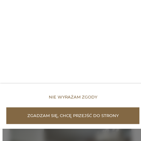
DLA REZERWUJĄCYCH
CENNIK
Proponowane
Oferty
NIE WYRAŻAM ZGODY
ZGADZAM SIĘ, CHCĘ PRZEJŚĆ DO STRONY