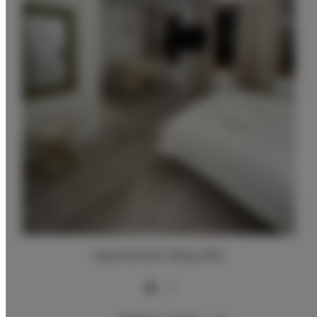
Apartament Złoty 002
2