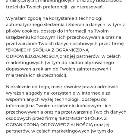
analitycznych, marketingowych oraz aby dostosować
treści do Twoich preferencji i zainteresowań.
Wyrażam zgodę na korzystanie z technologii
automatycznego śledzenia i zbierania danych, w tym z
plików cookies, dostęp do informacji na Twoim
urządzeniu końcowym i ich przechowywanie oraz na
przetwarzanie Twoich danych osobowych przez firmę
"EKOMECH" SPÓŁKA Z OGRANICZONĄ
ODPOWIEDZIALNOŚCIĄ oraz jej partnerów, w celach
marketingowych (w tym do zautomatyzowanego
dopasowania reklam do Twoich zainteresowań i
mierzenia ich skuteczności).
Niezależnie od tego, masz również prawo odmówić
wyrażenia zgody na korzystanie w Internecie ze
wspomnianych wyżej technologii, dostępu do
informacji na Twoim urządzeniu końcowym i ich
przechowywania oraz na przetwarzanie Twoich danych
osobowych przez firmę "EKOMECH" SPÓŁKA Z
OGRANICZONĄ ODPOWIEDZIALNOŚCIĄ oraz jej
partnerów, w celach marketingowych (w tym do