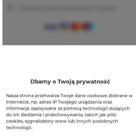
Gwarantujemy pełne bezpieczeństwo transakcji
+
−
×
Apartament Premium 207
Dbamy o Twoją prywatność
Nasza strona przetwarza Twoje dane osobowe zbierane w
Internecie, np. adres IP Twojego urządzenia oraz
informacje zapisywane za pomocą technologii służących
do ich śledzenia i przechowywania, takich jak pliki
cookies, sygnalizatory www lub innych podobnych
technologii.