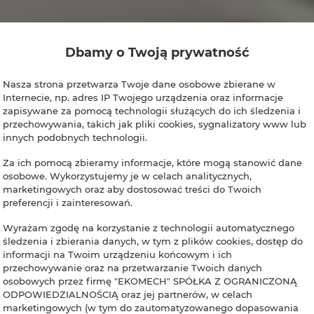
Dbamy o Twoją prywatność
Nasza strona przetwarza Twoje dane osobowe zbierane w
Internecie, np. adres IP Twojego urządzenia oraz informacje
zapisywane za pomocą technologii służących do ich śledzenia i
przechowywania, takich jak pliki cookies, sygnalizatory www lub
innych podobnych technologii.
Za ich pomocą zbieramy informacje, które mogą stanowić dane
osobowe. Wykorzystujemy je w celach analitycznych,
marketingowych oraz aby dostosować treści do Twoich
preferencji i zainteresowań.
Wyrażam zgodę na korzystanie z technologii automatycznego
śledzenia i zbierania danych, w tym z plików cookies, dostęp do
informacji na Twoim urządzeniu końcowym i ich
przechowywanie oraz na przetwarzanie Twoich danych
osobowych przez firmę "EKOMECH" SPÓŁKA Z OGRANICZONĄ
ODPOWIEDZIALNOŚCIĄ oraz jej partnerów, w celach
marketingowych (w tym do zautomatyzowanego dopasowania