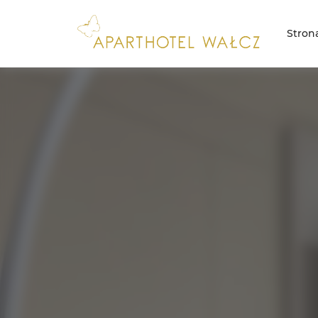
Stron