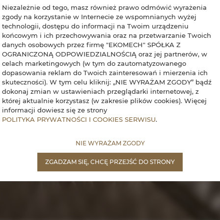
Niezależnie od tego, masz również prawo odmówić wyrażenia
zgody na korzystanie w Internecie ze wspomnianych wyżej
technologii, dostępu do informacji na Twoim urządzeniu
końcowym i ich przechowywania oraz na przetwarzanie Twoich
danych osobowych przez firmę "EKOMECH" SPÓŁKA Z
OGRANICZONĄ ODPOWIEDZIALNOŚCIĄ oraz jej partnerów, w
celach marketingowych (w tym do zautomatyzowanego
dopasowania reklam do Twoich zainteresowań i mierzenia ich
skuteczności). W tym celu kliknij: „NIE WYRAŻAM ZGODY” bądź
dokonaj zmian w ustawieniach przeglądarki internetowej, z
której aktualnie korzystasz (w zakresie plików cookies). Więcej
informacji dowiesz się ze strony
POLITYKA PRYWATNOŚCI I COOKIES SERWISU
.
NIE WYRAŻAM ZGODY
ZGADZAM SIĘ, CHCĘ PRZEJŚĆ DO STRONY