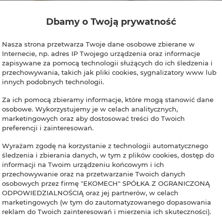
Dbamy o Twoją prywatność
Nasza strona przetwarza Twoje dane osobowe zbierane w
Internecie, np. adres IP Twojego urządzenia oraz informacje
zapisywane za pomocą technologii służących do ich śledzenia i
przechowywania, takich jak pliki cookies, sygnalizatory www lub
innych podobnych technologii.
Za ich pomocą zbieramy informacje, które mogą stanowić dane
osobowe. Wykorzystujemy je w celach analitycznych,
marketingowych oraz aby dostosować treści do Twoich
preferencji i zainteresowań.
Wyrażam zgodę na korzystanie z technologii automatycznego
śledzenia i zbierania danych, w tym z plików cookies, dostęp do
informacji na Twoim urządzeniu końcowym i ich
przechowywanie oraz na przetwarzanie Twoich danych
osobowych przez firmę "EKOMECH" SPÓŁKA Z OGRANICZONĄ
ODPOWIEDZIALNOŚCIĄ oraz jej partnerów, w celach
marketingowych (w tym do zautomatyzowanego dopasowania
reklam do Twoich zainteresowań i mierzenia ich skuteczności).