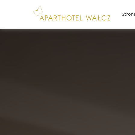
Stron